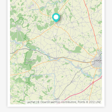
Leaflet
| ©
OpenStreetMap
contributors, Points © 2012 LINZ