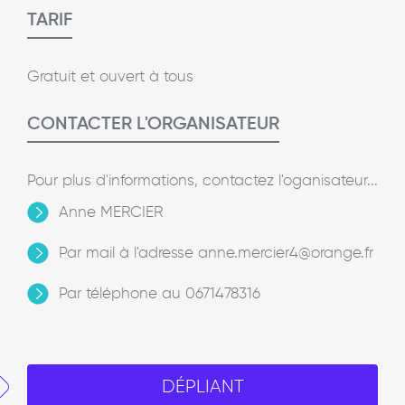
TARIF
Gratuit et ouvert à tous
CONTACTER L'ORGANISATEUR
Pour plus d'informations, contactez l'oganisateur...
Anne MERCIER
Par mail à l'adresse anne.mercier4@orange.fr
Par téléphone au 0671478316
DÉPLIANT