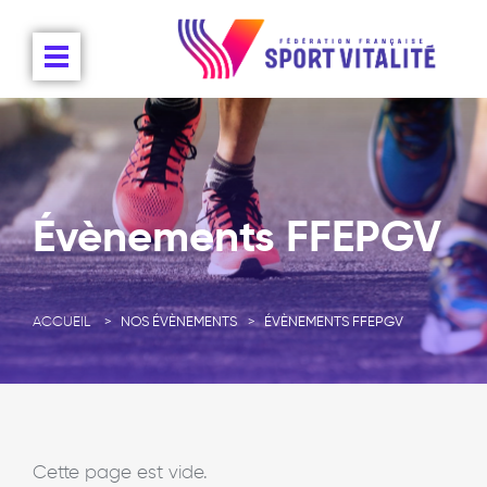
Évènements FFEPGV
ACCUEIL
NOS ÉVÈNEMENTS
ÉVÈNEMENTS FFEPGV
Cette page est vide.